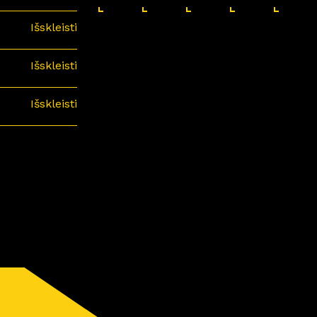
Išskleisti
Išskleisti
Išskleisti
minari