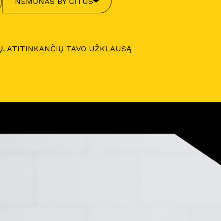
NEMUNAS BY CITUS
Ų, ATITINKANČIŲ TAVO UŽKLAUSĄ