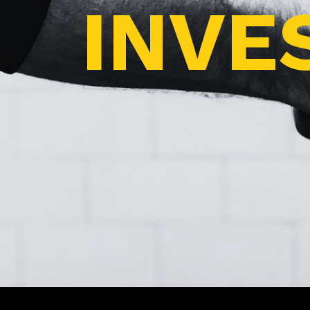
INVES