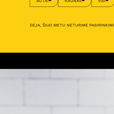
BUTAI
KAUNAS
VISI
DEJA, ŠIUO METU NETURIME PASIRINKIM