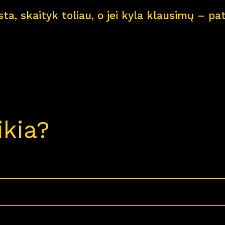
ksta, skaityk toliau, o jei kyla klausimų – 
ikia?