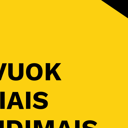
VUOK
IAIS