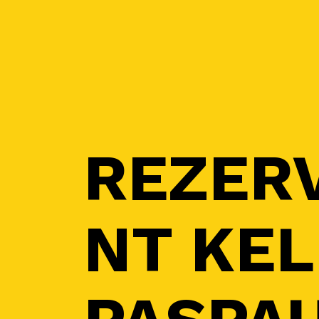
REZER
NT KEL