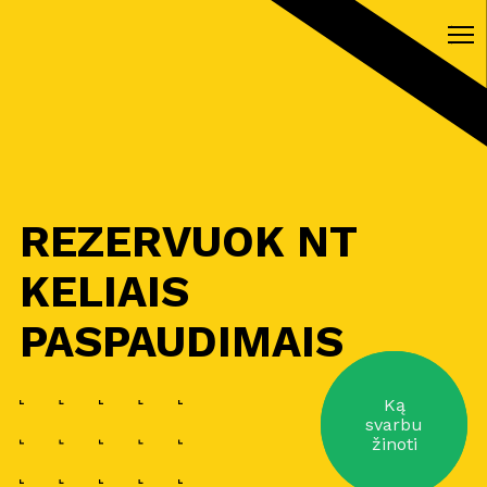
REZERVUOK NT
KELIAIS
PASPAUDIMAIS
Ką
svarbu
žinoti