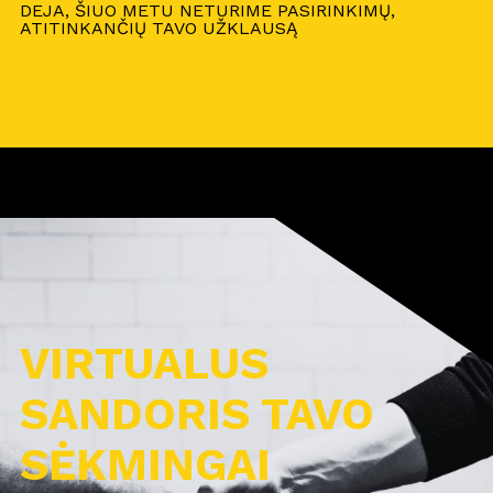
DEJA, ŠIUO METU NETURIME PASIRINKIMŲ,
ATITINKANČIŲ TAVO UŽKLAUSĄ
VIRTUALUS
SANDORIS TAVO
SĖKMINGAI