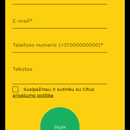
Susipažinau ir sutinku su Citus
privatumo politika
Siųsk