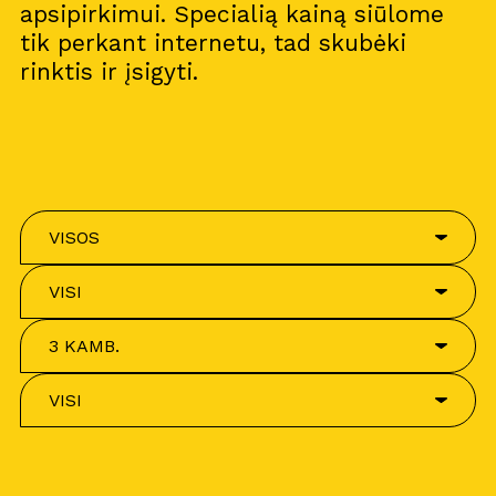
apsipirkimui. Specialią kainą siūlome
tik perkant internetu, tad skubėki
rinktis ir įsigyti.
VISOS
VISI
3 KAMB.
VISI