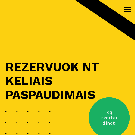
REZERVUOK NT
KELIAIS
PASPAUDIMAIS
Ką
svarbu
žinoti