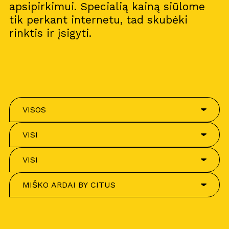
apsipirkimui. Specialią kainą siūlome
tik perkant internetu, tad skubėki
rinktis ir įsigyti.
VISOS
VISI
VISI
MIŠKO ARDAI BY CITUS