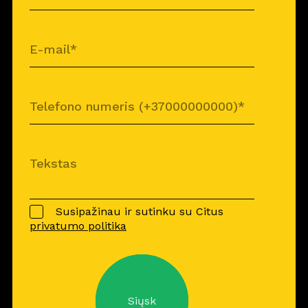
Susipažinau ir sutinku su Citus
privatumo politika
Siųsk