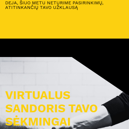
DEJA, ŠIUO METU NETURIME PASIRINKIMŲ,
ATITINKANČIŲ TAVO UŽKLAUSĄ
VIRTUALUS
SANDORIS TAVO
SĖKMINGAI