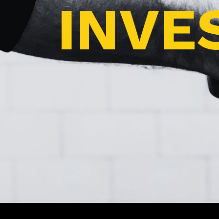
INVES