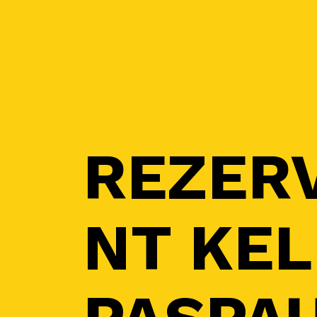
REZER
NT KEL