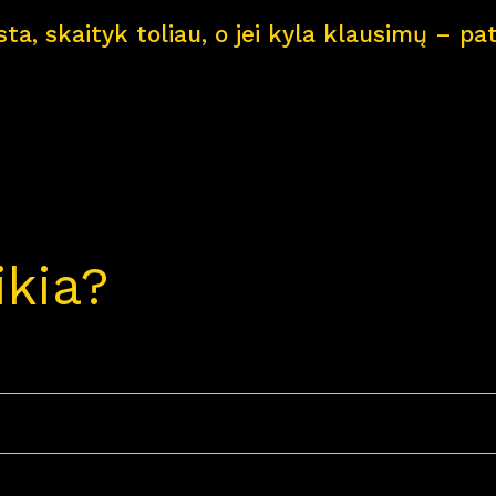
ksta, skaityk toliau, o jei kyla klausimų – 
ikia?