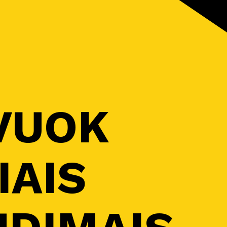
VUOK
IAIS