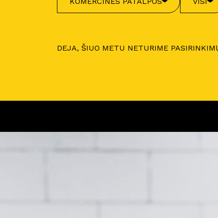
KOMERCINĖS PATALPOS
VISI
DEJA, ŠIUO METU NETURIME PASIRINKIM