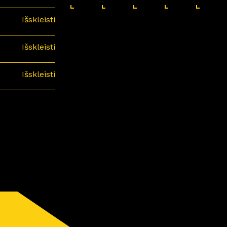
Išskleisti
Išskleisti
Išskleisti
minari