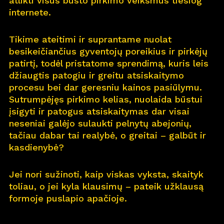
atlikti visus būsto pirkimo veiksmus tiesiog
internete.
Pro
j
ektai
Tikime ateitimi ir suprantame nuolat
Apie
m
us
besikeičiančius gyventojų poreikius ir pirkėjų
patirtį, todėl pristatome sprendimą, kuris leis
Kar
j
era
11
džiaugtis patogiu ir greitu atsiskaitymo
procesu bei dar geresniu kainos pasiūlymu.
Nau
j
ienos
Sutrumpėjęs pirkimo kelias, nuolaida būstui
įsigyti ir patogus atsiskaitymas dar visai
Nau
j
ų na
m
ų kortelė
neseniai galėjo sulaukti pelnytų abejonių,
tačiau dabar tai realybė, o greitai – galbūt ir
Kontaktai
kasdienybė?
Jei nori sužinoti, kaip viskas vyksta, skaityk
toliau, o jei kyla klausimų – pateik užklausą
formoje puslapio apačioje.