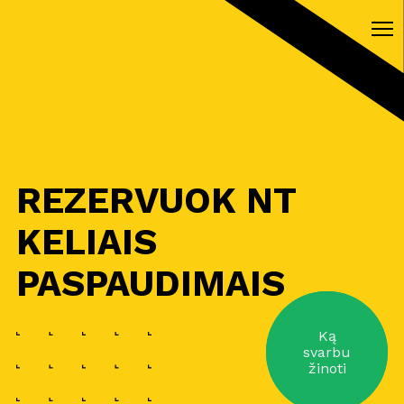
REZERVUOK NT
KELIAIS
PASPAUDIMAIS
Ką
svarbu
žinoti