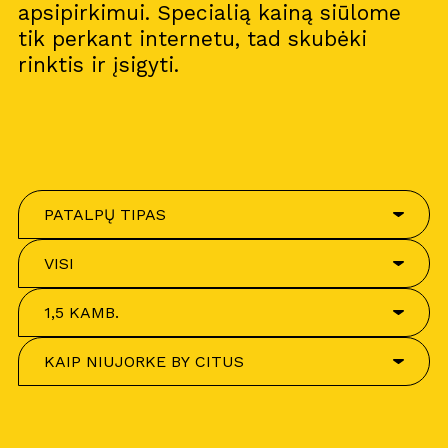
apsipirkimui. Specialią kainą siūlome
tik perkant internetu, tad skubėki
rinktis ir įsigyti.
PATALPŲ TIPAS
VISI
1,5 KAMB.
KAIP NIUJORKE BY CITUS