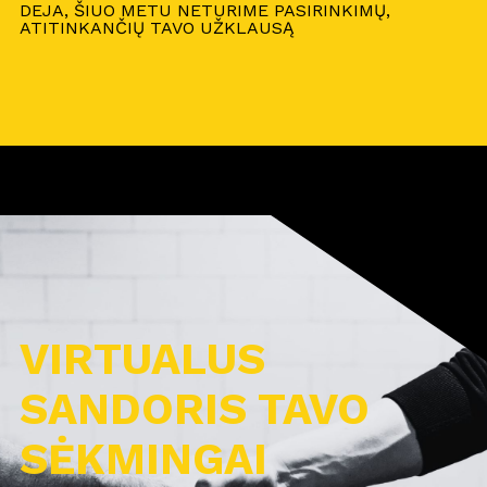
DEJA, ŠIUO METU NETURIME PASIRINKIMŲ,
ATITINKANČIŲ TAVO UŽKLAUSĄ
VIRTUALUS
SANDORIS TAVO
SĖKMINGAI