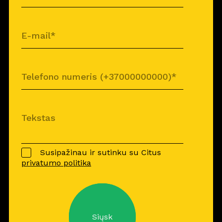
Susipažinau ir sutinku su Citus
privatumo politika
Siųsk