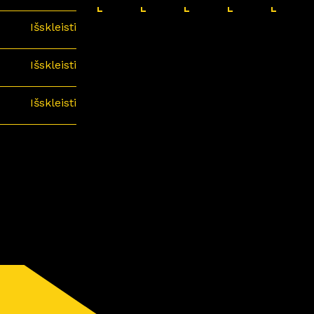
Išskleisti
Išskleisti
Išskleisti
minari