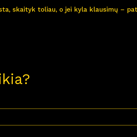
ksta, skaityk toliau, o jei kyla klausimų – 
ikia?