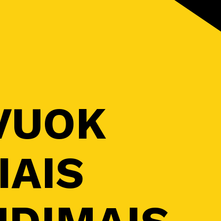
VUOK
IAIS