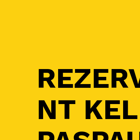
REZER
NT KEL