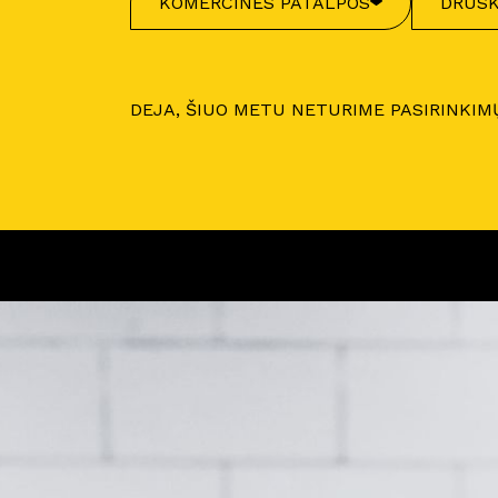
KOMERCINĖS PATALPOS
DRUSK
DEJA, ŠIUO METU NETURIME PASIRINKIM