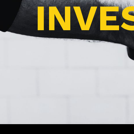
INVES