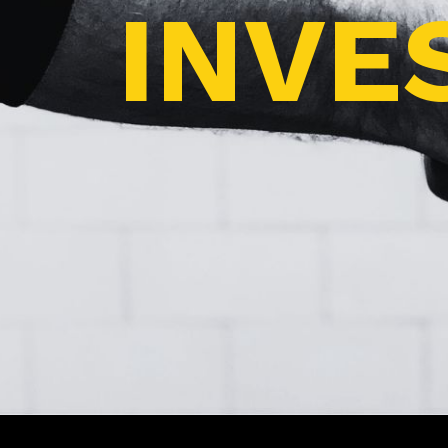
INVES