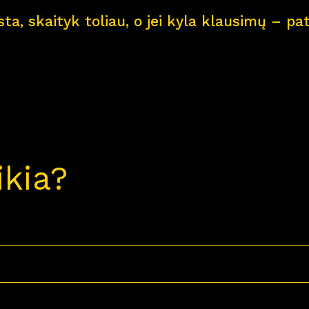
ksta, skaityk toliau, o jei kyla klausimų – 
ikia?