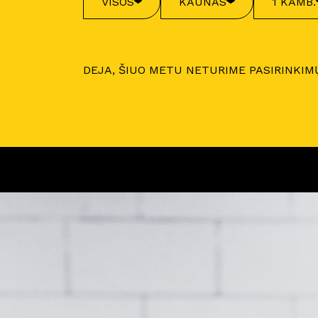
VISOS
KAUNAS
1 KAMB.
DEJA, ŠIUO METU NETURIME PASIRINKIM