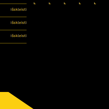
Išskleisti
Išskleisti
Išskleisti
minari