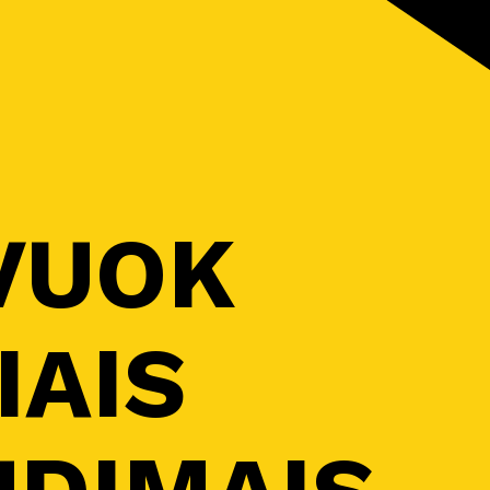
VUOK
IAIS