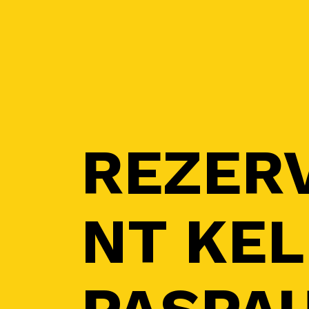
REZER
NT KEL