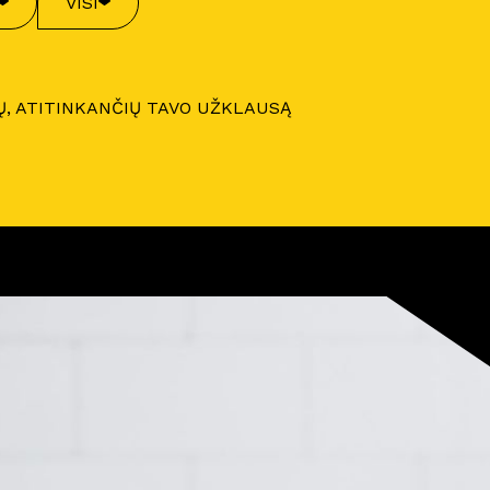
VISI
Ų, ATITINKANČIŲ TAVO UŽKLAUSĄ