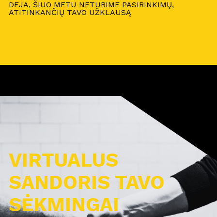
DEJA, ŠIUO METU NETURIME PASIRINKIMŲ,
ATITINKANČIŲ TAVO UŽKLAUSĄ
VIRTUALUS
SANDORIS TAVO
SĖKMINGAI