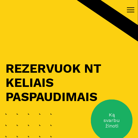
REZERVUOK NT
KELIAIS
PASPAUDIMAIS
Ką
svarbu
žinoti