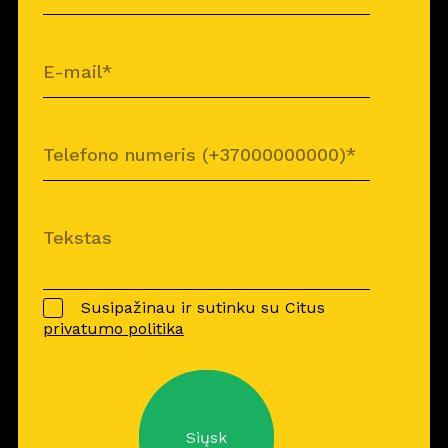
Susipažinau ir sutinku su Citus
privatumo politika
Siųsk