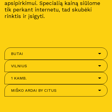
apsipirkimui. Specialią kainą siūlome
tik perkant internetu, tad skubėki
rinktis ir įsigyti.
BUTAI
VILNIUS
1 KAMB.
MIŠKO ARDAI BY CITUS