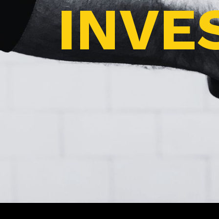
INVES