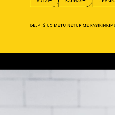
BUTAI
KAUNAS
1 KAMB.
DEJA, ŠIUO METU NETURIME PASIRINKIM