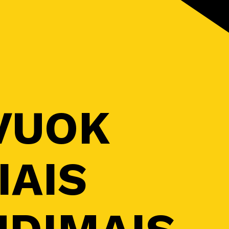
VUOK
IAIS