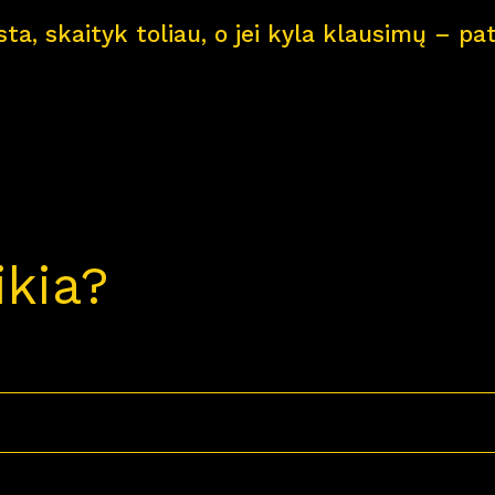
ksta, skaityk toliau, o jei kyla klausimų – 
ikia?