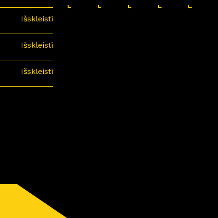
Išskleisti
Išskleisti
Išskleisti
minari