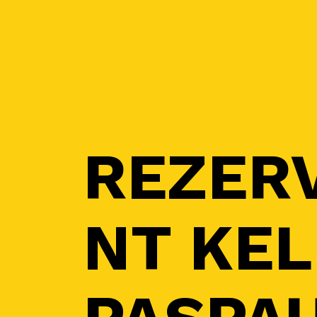
REZER
NT KEL