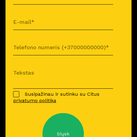
Susipažinau ir sutinku su Citus
privatumo politika
Siųsk