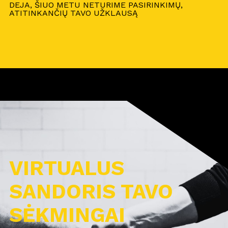
DEJA, ŠIUO METU NETURIME PASIRINKIMŲ,
ATITINKANČIŲ TAVO UŽKLAUSĄ
VIRTUALUS
SANDORIS TAVO
SĖKMINGAI