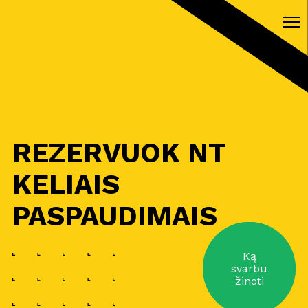
REZERVUOK NT
KELIAIS
PASPAUDIMAIS
Ką
svarbu
žinoti