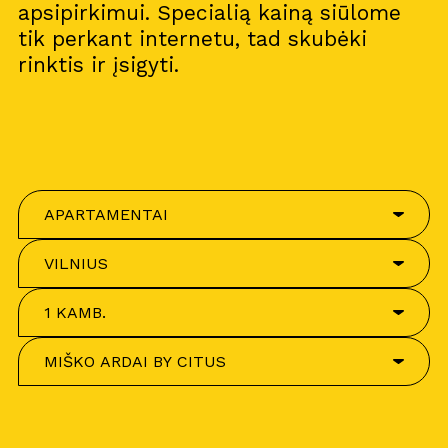
apsipirkimui. Specialią kainą siūlome
tik perkant internetu, tad skubėki
rinktis ir įsigyti.
APARTAMENTAI
VILNIUS
1 KAMB.
MIŠKO ARDAI BY CITUS