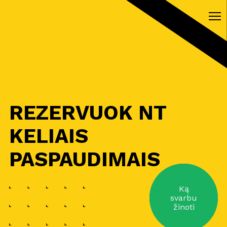
REZERVUOK NT
KELIAIS
PASPAUDIMAIS
Ką
svarbu
žinoti