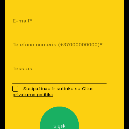
Susipažinau ir sutinku su Citus
privatumo politika
Siųsk