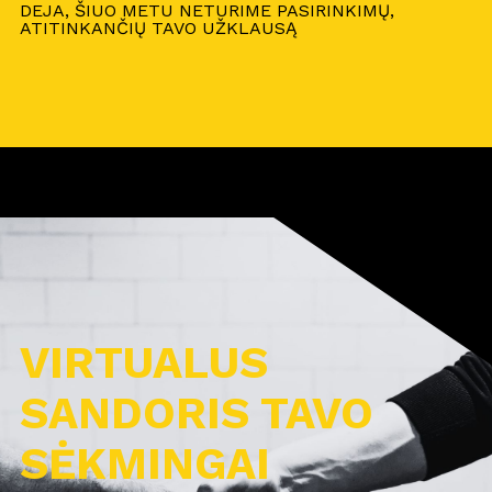
DEJA, ŠIUO METU NETURIME PASIRINKIMŲ,
ATITINKANČIŲ TAVO UŽKLAUSĄ
VIRTUALUS
SANDORIS TAVO
SĖKMINGAI