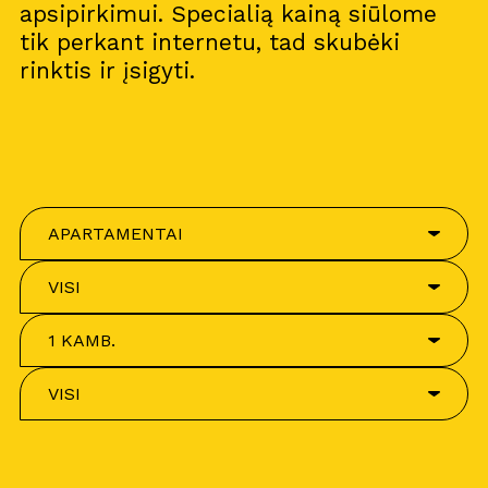
apsipirkimui. Specialią kainą siūlome
tik perkant internetu, tad skubėki
rinktis ir įsigyti.
APARTAMENTAI
VISI
1 KAMB.
VISI