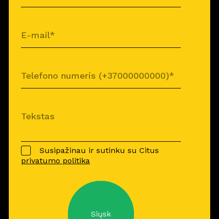
Susipažinau ir sutinku su Citus
privatumo politika
Siųsk