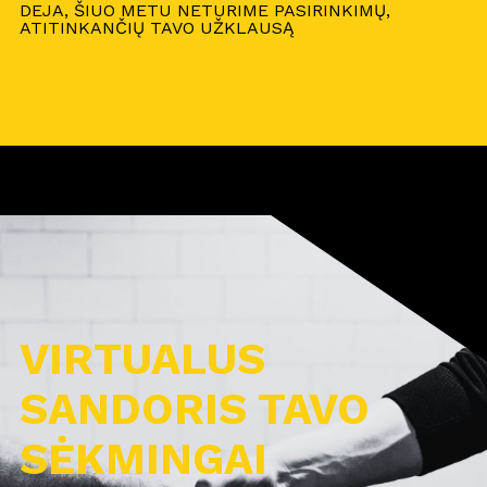
DEJA, ŠIUO METU NETURIME PASIRINKIMŲ,
ATITINKANČIŲ TAVO UŽKLAUSĄ
VIRTUALUS
SANDORIS TAVO
SĖKMINGAI