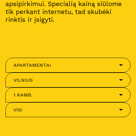
apsipirkimui. Specialią kainą siūlome
tik perkant internetu, tad skubėki
rinktis ir įsigyti.
APARTAMENTAI
VILNIUS
1 KAMB.
VISI