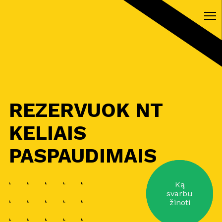
REZERVUOK NT
KELIAIS
PASPAUDIMAIS
Ką
svarbu
žinoti