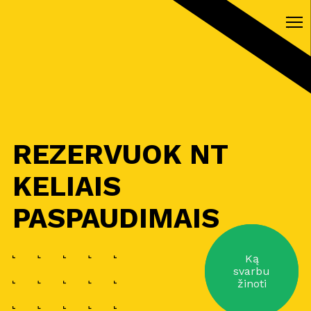
REZERVUOK NT
KELIAIS
PASPAUDIMAIS
Ką
svarbu
žinoti