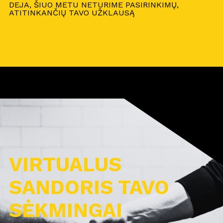
DEJA, ŠIUO METU NETURIME PASIRINKIMŲ,
ATITINKANČIŲ TAVO UŽKLAUSĄ
VIRTUALUS
SANDORIS TAVO
SĖKMINGAI