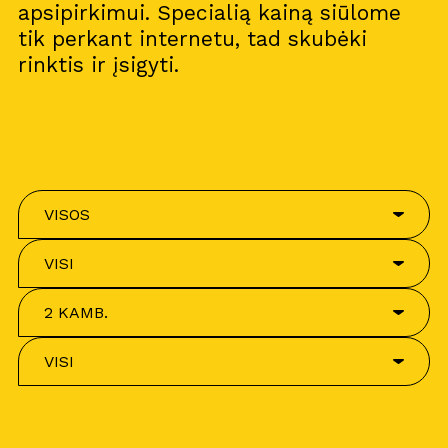
apsipirkimui. Specialią kainą siūlome
tik perkant internetu, tad skubėki
rinktis ir įsigyti.
VISOS
VISI
2 KAMB.
VISI