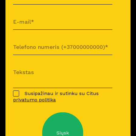
Susipažinau ir sutinku su Citus
privatumo politika
Siųsk