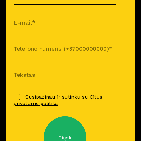
Susipažinau ir sutinku su Citus
privatumo politika
Siųsk