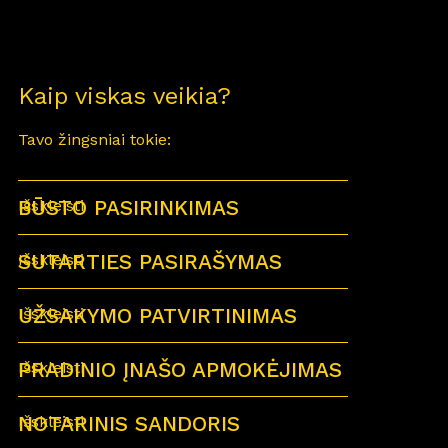
Kaip viskas veikia?
Tavo žingsniai tokie:
BŪSTO PASIRINKIMAS
Išskleisti
SUTARTIES PASIRAŠYMAS
Išskleisti
UŽSAKYMO PATVIRTINIMAS
Išskleisti
PRADINIO ĮNAŠO APMOKĖJIMAS
Išskleisti
NOTARINIS SANDORIS
Išskleisti
Sutartu laiku visi būsimi būsto savininkai