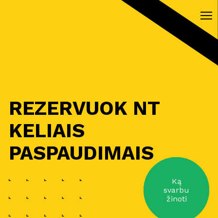
REZERVUOK NT
KELIAIS
PASPAUDIMAIS
Ką
svarbu
žinoti