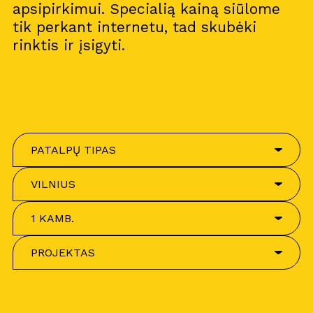
apsipirkimui. Specialią kainą siūlome
tik perkant internetu, tad skubėki
rinktis ir įsigyti.
PATALPŲ TIPAS
VILNIUS
1 KAMB.
PROJEKTAS