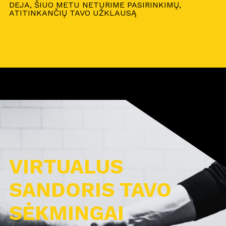
DEJA, ŠIUO METU NETURIME PASIRINKIMŲ,
ATITINKANČIŲ TAVO UŽKLAUSĄ
VIRTUALUS
SANDORIS TAVO
SĖKMINGAI