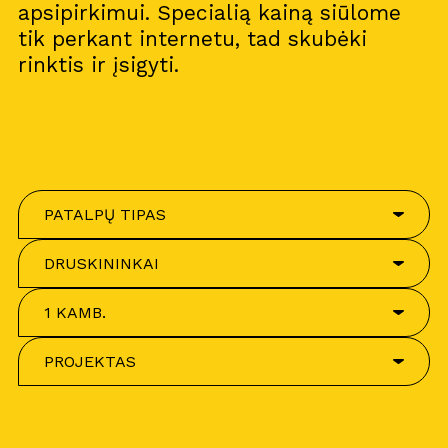
apsipirkimui. Specialią kainą siūlome
tik perkant internetu, tad skubėki
rinktis ir įsigyti.
PATALPŲ TIPAS
DRUSKININKAI
1 KAMB.
PROJEKTAS