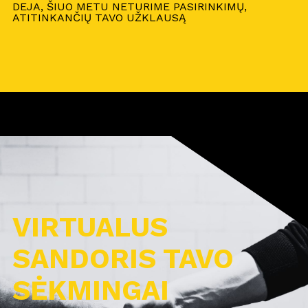
DEJA, ŠIUO METU NETURIME PASIRINKIMŲ,
ATITINKANČIŲ TAVO UŽKLAUSĄ
VIRTUALUS
SANDORIS TAVO
SĖKMINGAI