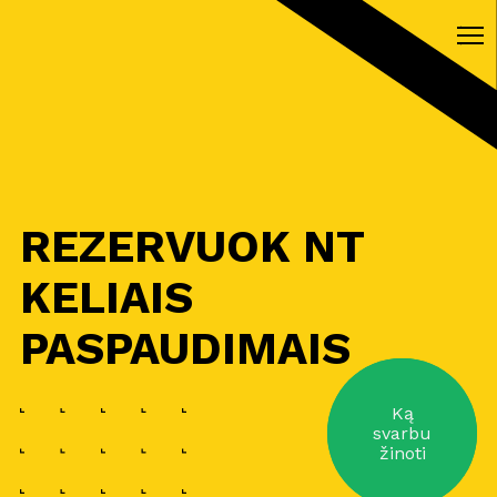
REZERVUOK NT
KELIAIS
PASPAUDIMAIS
Ką
svarbu
žinoti