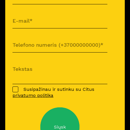
Susipažinau ir sutinku su Citus
privatumo politika
Siųsk