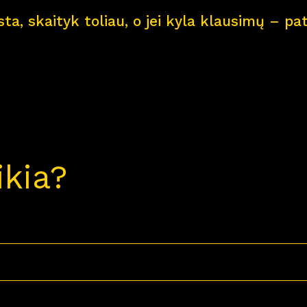
ksta, skaityk toliau, o jei kyla klausimų – 
ikia?