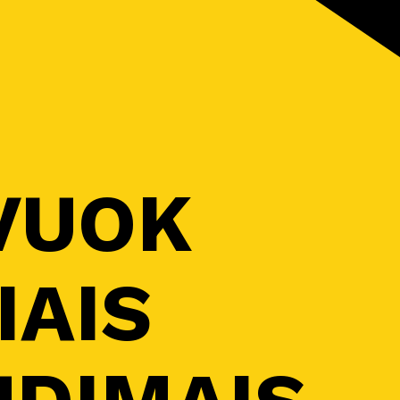
VUOK
IAIS