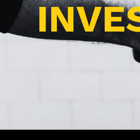
INVES