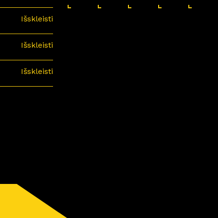
Išskleisti
Išskleisti
Išskleisti
minari