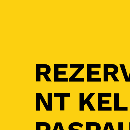
REZER
NT KEL