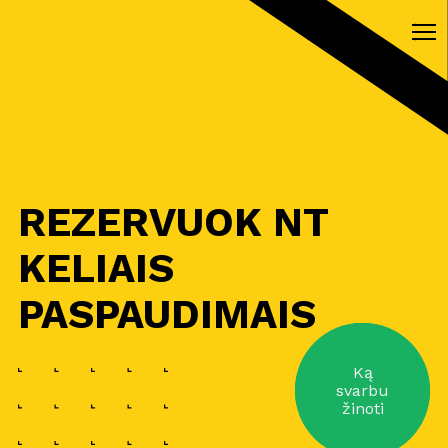
REZERVUOK NT
KELIAIS
PASPAUDIMAIS
Ką
svarbu
žinoti