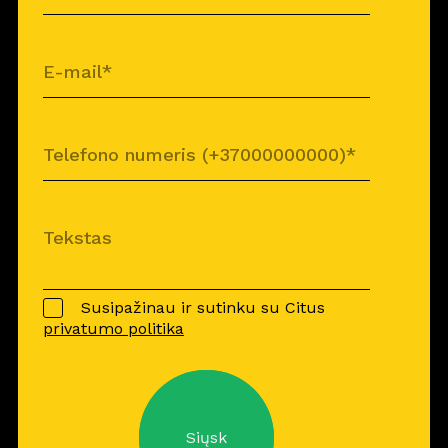
Susipažinau ir sutinku su Citus
privatumo politika
Siųsk