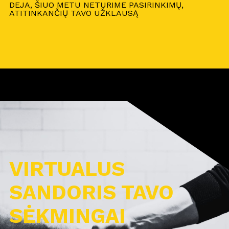
DEJA, ŠIUO METU NETURIME PASIRINKIMŲ,
ATITINKANČIŲ TAVO UŽKLAUSĄ
VIRTUALUS
SANDORIS TAVO
SĖKMINGAI