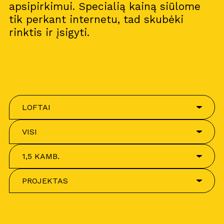
apsipirkimui. Specialią kainą siūlome
tik perkant internetu, tad skubėki
rinktis ir įsigyti.
LOFTAI
VISI
1,5 KAMB.
PROJEKTAS