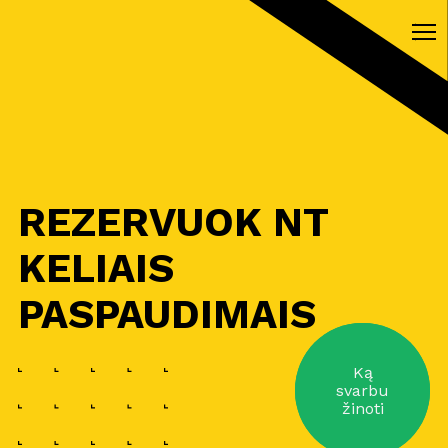
REZERVUOK NT
KELIAIS
PASPAUDIMAIS
Ką
svarbu
žinoti