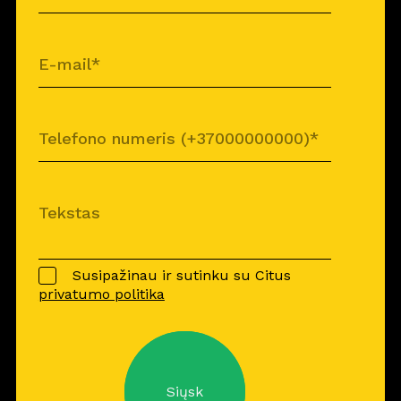
Susipažinau ir sutinku su Citus
privatumo politika
Siųsk