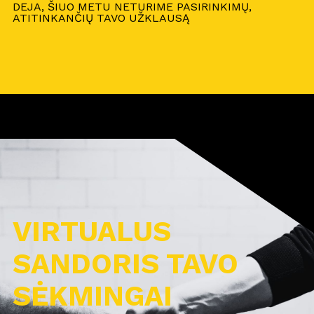
DEJA, ŠIUO METU NETURIME PASIRINKIMŲ,
ATITINKANČIŲ TAVO UŽKLAUSĄ
VIRTUALUS
SANDORIS TAVO
SĖKMINGAI