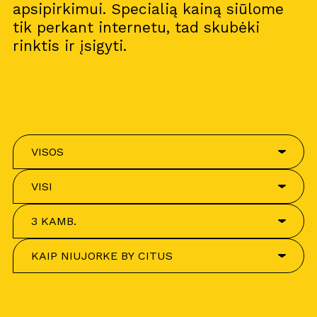
apsipirkimui. Specialią kainą siūlome
tik perkant internetu, tad skubėki
rinktis ir įsigyti.
VISOS
VISI
3 KAMB.
KAIP NIUJORKE BY CITUS