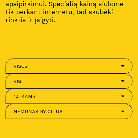
apsipirkimui. Specialią kainą siūlome
tik perkant internetu, tad skubėki
rinktis ir įsigyti.
VISOS
VISI
1,5 KAMB.
NEMUNAS BY CITUS