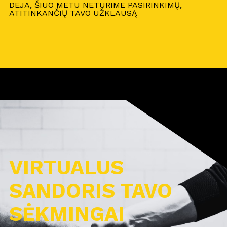
DEJA, ŠIUO METU NETURIME PASIRINKIMŲ,
ATITINKANČIŲ TAVO UŽKLAUSĄ
VIRTUALUS
SANDORIS TAVO
SĖKMINGAI