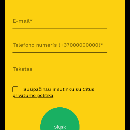
Susipažinau ir sutinku su Citus
privatumo politika
Siųsk