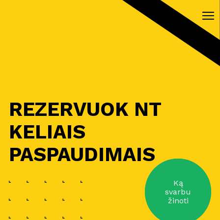
REZERVUOK NT
KELIAIS
PASPAUDIMAIS
Ką
svarbu
žinoti