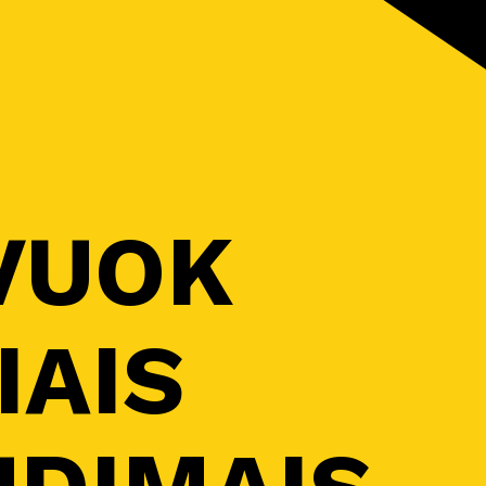
VUOK
IAIS