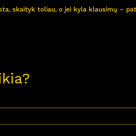
ksta, skaityk toliau, o jei kyla klausimų – 
ikia?