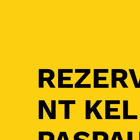
REZER
NT KEL