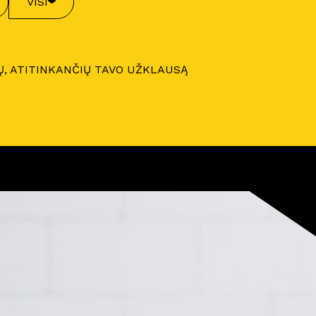
VISI
Ų, ATITINKANČIŲ TAVO UŽKLAUSĄ