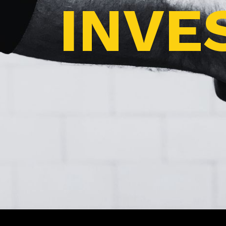
INVES