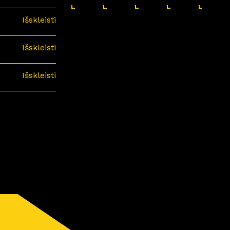
Išskleisti
Išskleisti
Išskleisti
minari