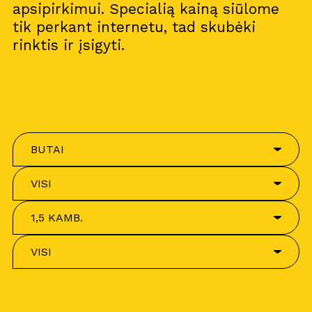
apsipirkimui. Specialią kainą siūlome
tik perkant internetu, tad skubėki
rinktis ir įsigyti.
BUTAI
VISI
1,5 KAMB.
VISI