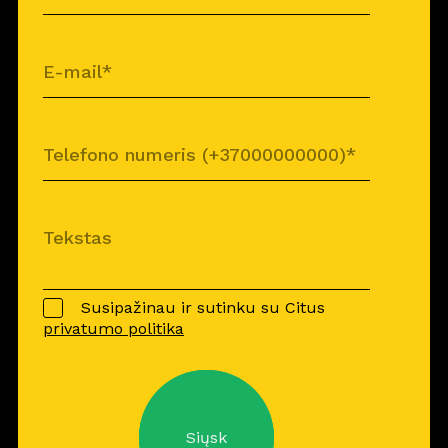
Susipažinau ir sutinku su Citus
privatumo politika
Siųsk