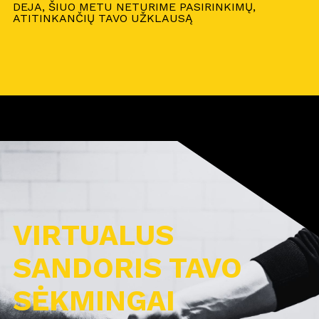
DEJA, ŠIUO METU NETURIME PASIRINKIMŲ,
ATITINKANČIŲ TAVO UŽKLAUSĄ
VIRTUALUS
SANDORIS TAVO
SĖKMINGAI