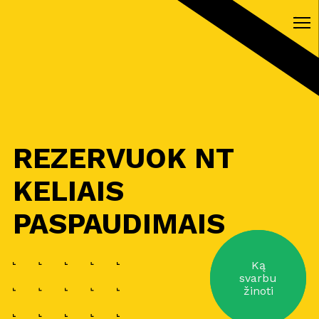
REZERVUOK NT
KELIAIS
PASPAUDIMAIS
Ką
svarbu
žinoti