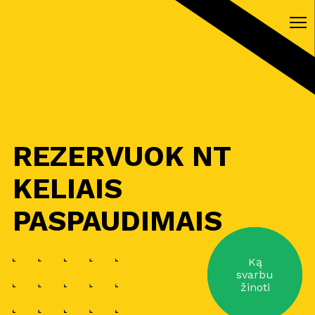
REZERVUOK NT
KELIAIS
PASPAUDIMAIS
Ką
svarbu
žinoti