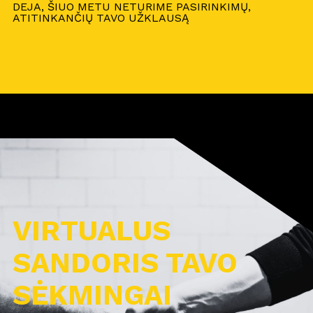
DEJA, ŠIUO METU NETURIME PASIRINKIMŲ,
ATITINKANČIŲ TAVO UŽKLAUSĄ
VIRTUALUS
SANDORIS TAVO
SĖKMINGAI