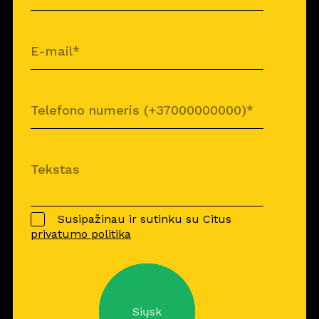
Susipažinau ir sutinku su Citus
privatumo politika
Siųsk