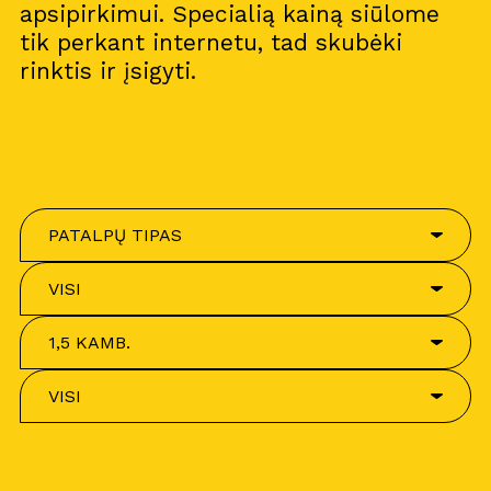
apsipirkimui. Specialią kainą siūlome
tik perkant internetu, tad skubėki
rinktis ir įsigyti.
PATALPŲ TIPAS
VISI
1,5 KAMB.
VISI