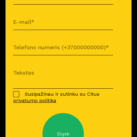
Susipažinau ir sutinku su Citus
privatumo politika
Siųsk