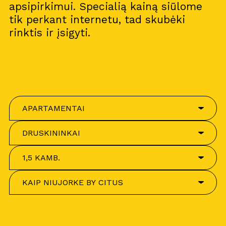
apsipirkimui. Specialią kainą siūlome
tik perkant internetu, tad skubėki
rinktis ir įsigyti.
APARTAMENTAI
DRUSKININKAI
1,5 KAMB.
KAIP NIUJORKE BY CITUS