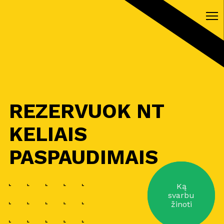
REZERVUOK NT
KELIAIS
PASPAUDIMAIS
Ką
svarbu
žinoti