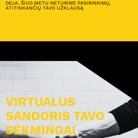
DEJA, ŠIUO METU NETURIME PASIRINKIMŲ,
ATITINKANČIŲ TAVO UŽKLAUSĄ
VIRTUALUS
SANDORIS TAVO
SĖKMINGAI