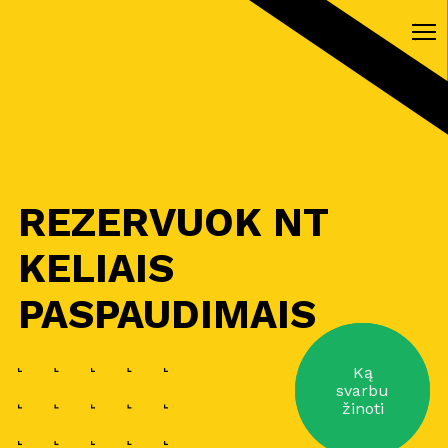
REZERVUOK NT
KELIAIS
PASPAUDIMAIS
Ką
svarbu
žinoti