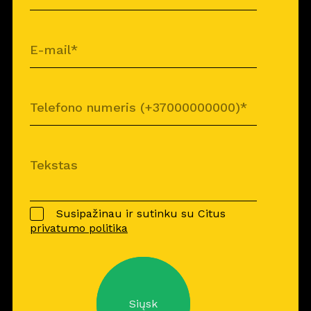
Susipažinau ir sutinku su Citus
privatumo politika
Siųsk