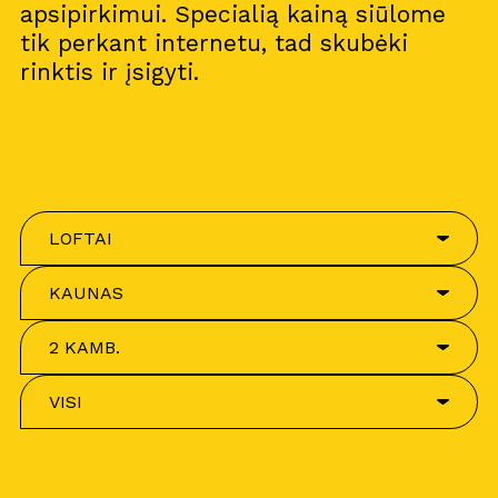
apsipirkimui. Specialią kainą siūlome
tik perkant internetu, tad skubėki
rinktis ir įsigyti.
LOFTAI
KAUNAS
2 KAMB.
VISI