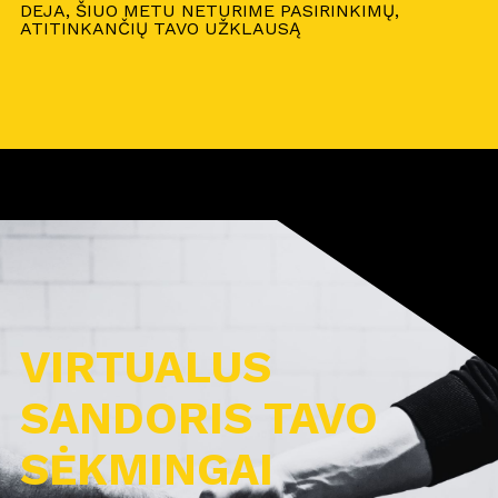
DEJA, ŠIUO METU NETURIME PASIRINKIMŲ,
ATITINKANČIŲ TAVO UŽKLAUSĄ
VIRTUALUS
SANDORIS TAVO
SĖKMINGAI