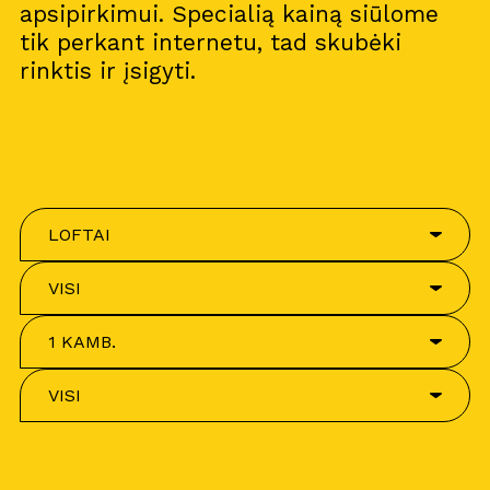
apsipirkimui. Specialią kainą siūlome
tik perkant internetu, tad skubėki
rinktis ir įsigyti.
LOFTAI
VISI
1 KAMB.
VISI