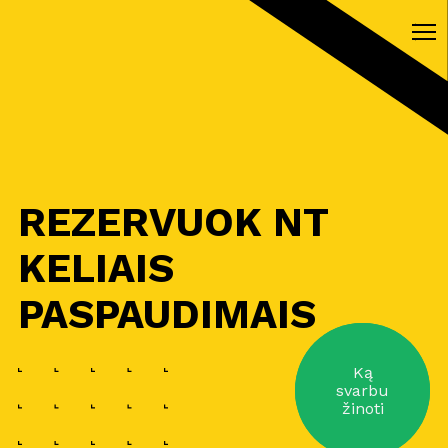
REZERVUOK NT
KELIAIS
PASPAUDIMAIS
Ką
svarbu
žinoti