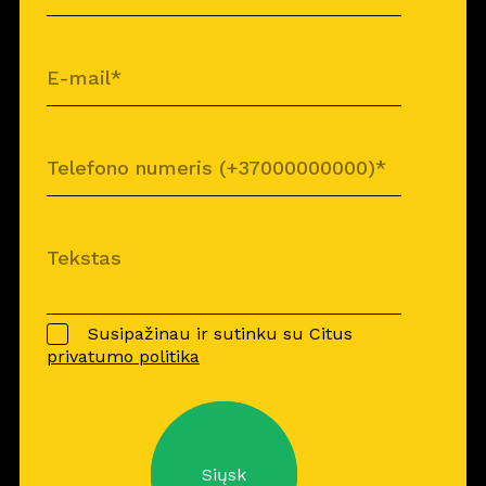
Susipažinau ir sutinku su Citus
privatumo politika
Siųsk