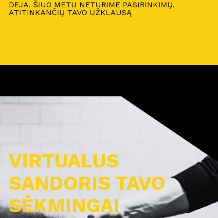
DEJA, ŠIUO METU NETURIME PASIRINKIMŲ,
ATITINKANČIŲ TAVO UŽKLAUSĄ
VIRTUALUS
SANDORIS TAVO
SĖKMINGAI