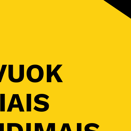
VUOK
IAIS