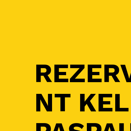
REZER
NT KEL