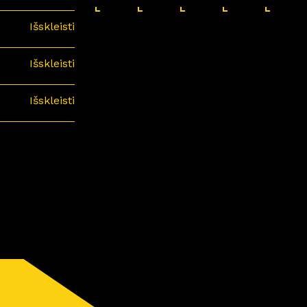
Išskleisti
Išskleisti
Išskleisti
minari