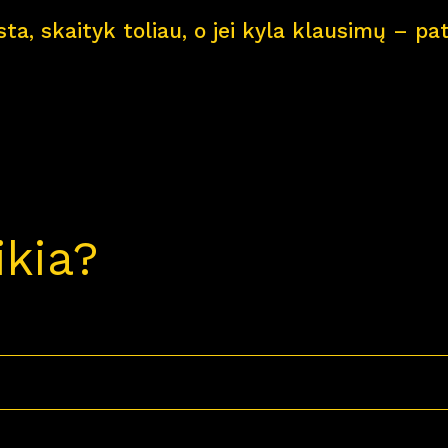
ksta, skaityk toliau, o jei kyla klausimų – 
ikia?