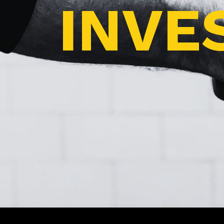
INVES