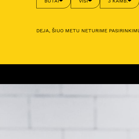
BUTAI
VISI
3 KAMB.
DEJA, ŠIUO METU NETURIME PASIRINKIM