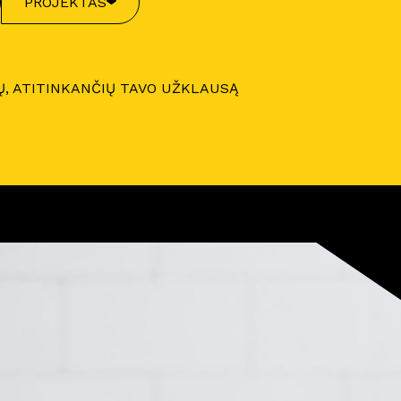
PROJEKTAS
Ų, ATITINKANČIŲ TAVO UŽKLAUSĄ