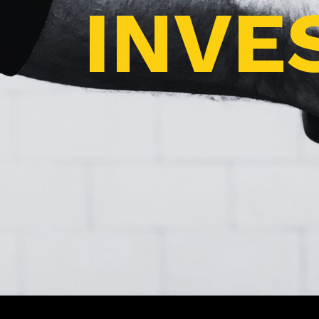
INVES