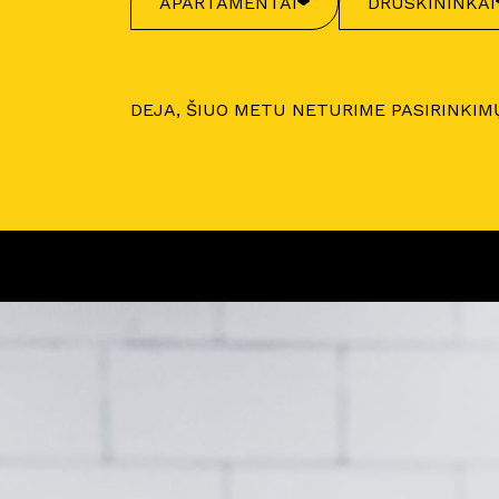
APARTAMENTAI
DRUSKININKAI
DEJA, ŠIUO METU NETURIME PASIRINKIM