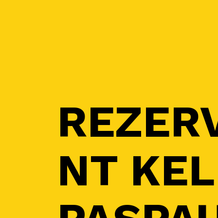
REZER
NT KEL