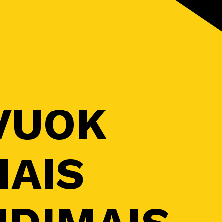
VUOK
IAIS