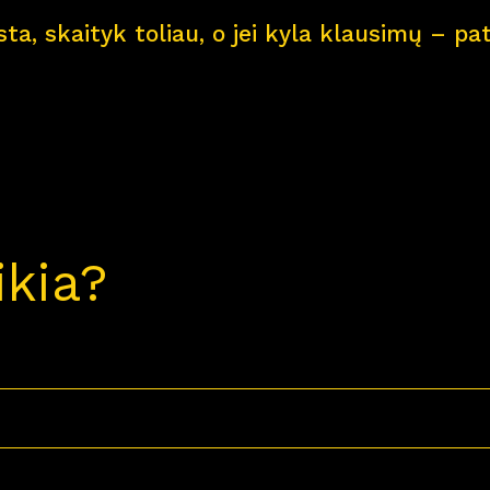
ksta, skaityk toliau, o jei kyla klausimų – 
ikia?