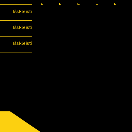
Išskleisti
Išskleisti
Išskleisti
minari