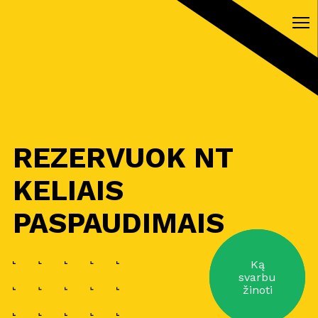
REZERVUOK NT
KELIAIS
PASPAUDIMAIS
Ką
svarbu
žinoti