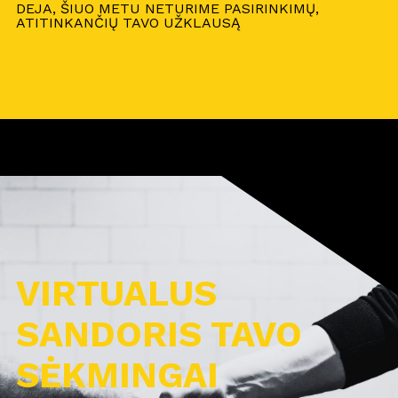
DEJA, ŠIUO METU NETURIME PASIRINKIMŲ,
ATITINKANČIŲ TAVO UŽKLAUSĄ
VIRTUALUS
SANDORIS TAVO
SĖKMINGAI