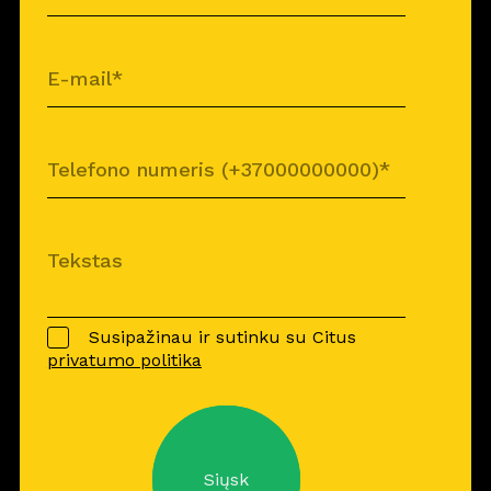
Susipažinau ir sutinku su Citus
privatumo politika
Siųsk