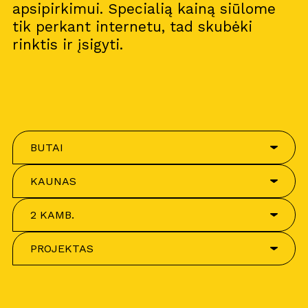
apsipirkimui. Specialią kainą siūlome
tik perkant internetu, tad skubėki
rinktis ir įsigyti.
BUTAI
KAUNAS
2 KAMB.
PROJEKTAS