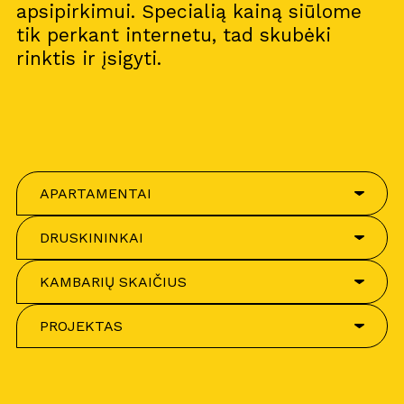
apsipirkimui. Specialią kainą siūlome
tik perkant internetu, tad skubėki
rinktis ir įsigyti.
APARTAMENTAI
DRUSKININKAI
KAMBARIŲ SKAIČIUS
PROJEKTAS