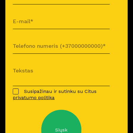
Susipažinau ir sutinku su Citus
privatumo politika
Siųsk