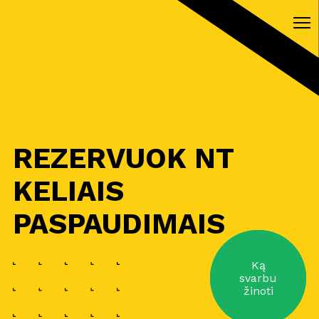
REZERVUOK NT
KELIAIS
PASPAUDIMAIS
Ką
svarbu
žinoti