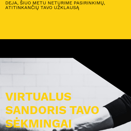
DEJA, ŠIUO METU NETURIME PASIRINKIMŲ,
ATITINKANČIŲ TAVO UŽKLAUSĄ
VIRTUALUS
SANDORIS TAVO
SĖKMINGAI