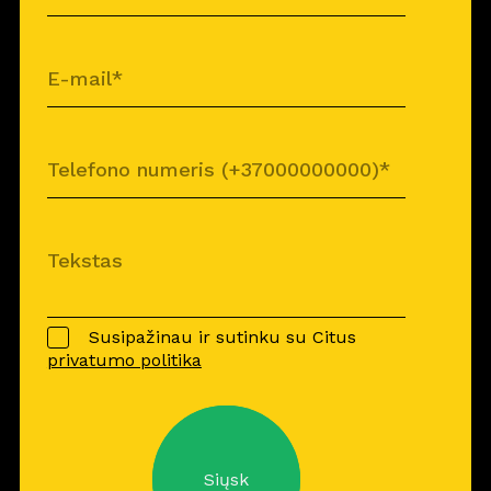
Susipažinau ir sutinku su Citus
privatumo politika
Siųsk