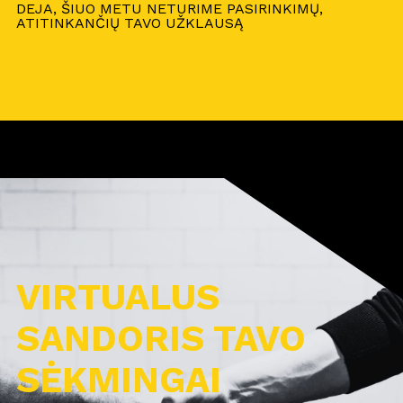
DEJA, ŠIUO METU NETURIME PASIRINKIMŲ,
ATITINKANČIŲ TAVO UŽKLAUSĄ
VIRTUALUS
SANDORIS TAVO
SĖKMINGAI