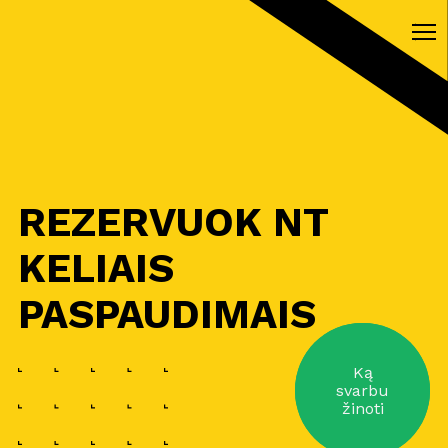
REZERVUOK NT
KELIAIS
PASPAUDIMAIS
Ką
svarbu
žinoti