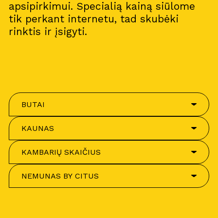
apsipirkimui. Specialią kainą siūlome
tik perkant internetu, tad skubėki
rinktis ir įsigyti.
BUTAI
KAUNAS
KAMBARIŲ SKAIČIUS
NEMUNAS BY CITUS