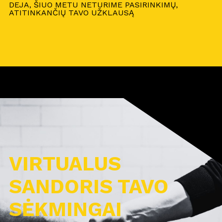
DEJA, ŠIUO METU NETURIME PASIRINKIMŲ,
ATITINKANČIŲ TAVO UŽKLAUSĄ
VIRTUALUS
SANDORIS TAVO
SĖKMINGAI