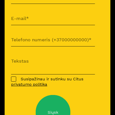
Susipažinau ir sutinku su Citus
privatumo politika
Siųsk