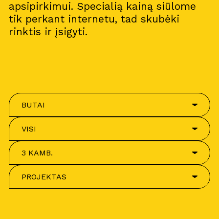
apsipirkimui. Specialią kainą siūlome
tik perkant internetu, tad skubėki
rinktis ir įsigyti.
BUTAI
VISI
3 KAMB.
PROJEKTAS