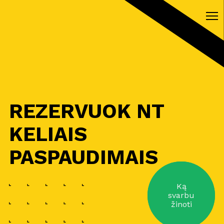
REZERVUOK NT
KELIAIS
PASPAUDIMAIS
Ką
svarbu
žinoti