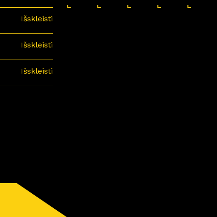
Išskleisti
Išskleisti
Išskleisti
minari