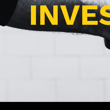
INVES