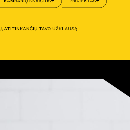
KAMBARIŲ SKAIČIUS
PROJEKTAS
Ų, ATITINKANČIŲ TAVO UŽKLAUSĄ