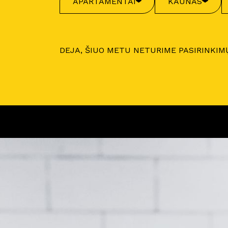
APARTAMENTAI
KAUNAS
DEJA, ŠIUO METU NETURIME PASIRINKIM