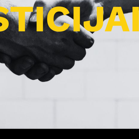
TICIJA
Pro
j
ektai
Apie
m
us