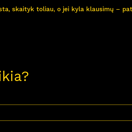
ksta, skaityk toliau, o jei kyla klausimų – 
ikia?