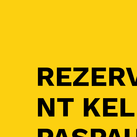
REZER
NT KEL