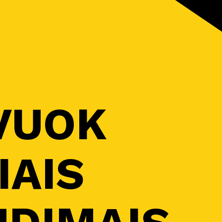
VUOK
IAIS