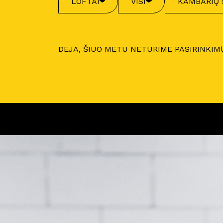
LOFTAI
VISI
KAMBARIŲ 
DEJA, ŠIUO METU NETURIME PASIRINKIM