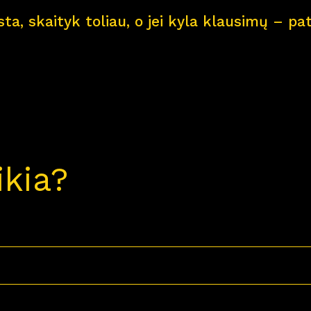
ksta, skaityk toliau, o jei kyla klausimų – 
ikia?