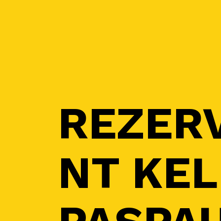
REZER
NT KEL