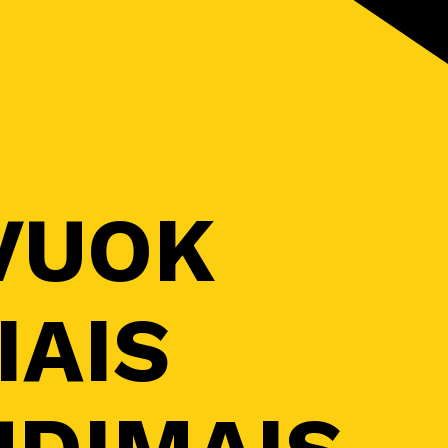
VUOK
IAIS