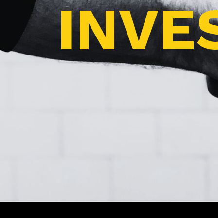
INVES