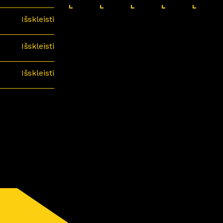
Išskleisti
Išskleisti
Išskleisti
minari