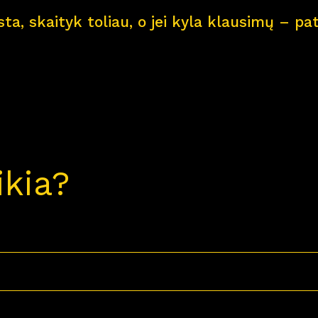
ksta, skaityk toliau, o jei kyla klausimų – 
ikia?