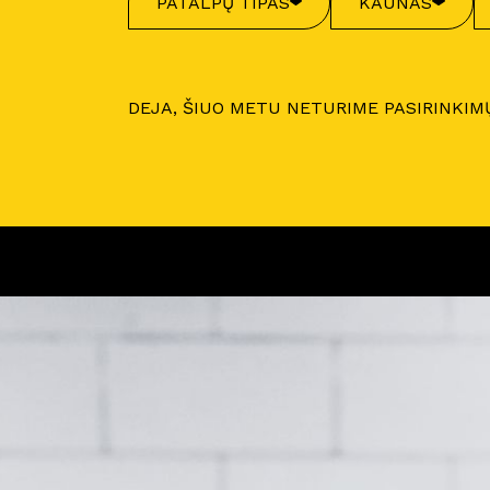
PATALPŲ TIPAS
KAUNAS
DEJA, ŠIUO METU NETURIME PASIRINKIM