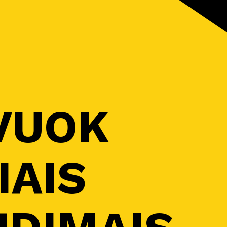
VUOK
IAIS