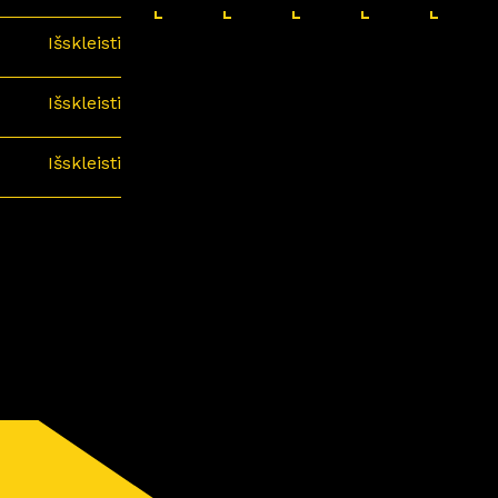
Išskleisti
Išskleisti
Išskleisti
minari