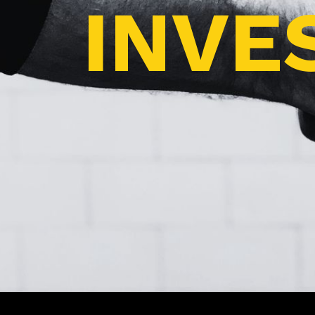
INVES