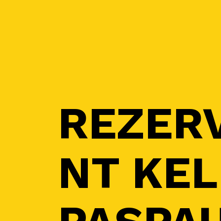
REZER
NT KEL