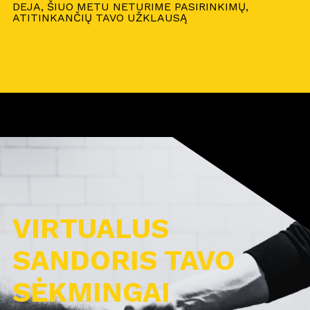
DEJA, ŠIUO METU NETURIME PASIRINKIMŲ,
ATITINKANČIŲ TAVO UŽKLAUSĄ
VIRTUALUS
SANDORIS TAVO
SĖKMINGAI