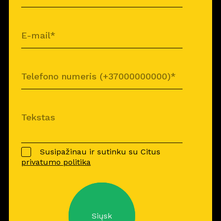
Susipažinau ir sutinku su Citus
privatumo politika
Siųsk