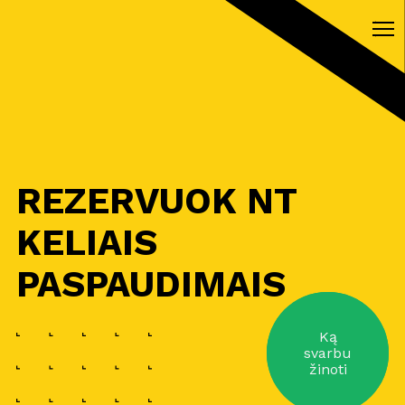
REZERVUOK NT
KELIAIS
PASPAUDIMAIS
Ką
svarbu
žinoti