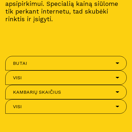
apsipirkimui. Specialią kainą siūlome
tik perkant internetu, tad skubėki
rinktis ir įsigyti.
BUTAI
VISI
KAMBARIŲ SKAIČIUS
VISI