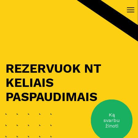
REZERVUOK NT
KELIAIS
PASPAUDIMAIS
Ką
svarbu
žinoti