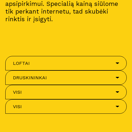
apsipirkimui. Specialią kainą siūlome
tik perkant internetu, tad skubėki
rinktis ir įsigyti.
LOFTAI
DRUSKININKAI
VISI
VISI