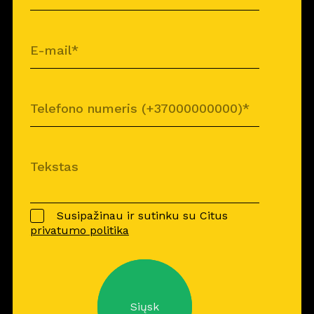
Susipažinau ir sutinku su Citus
privatumo politika
Siųsk