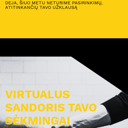
DEJA, ŠIUO METU NETURIME PASIRINKIMŲ,
ATITINKANČIŲ TAVO UŽKLAUSĄ
VIRTUALUS
SANDORIS TAVO
SĖKMINGAI