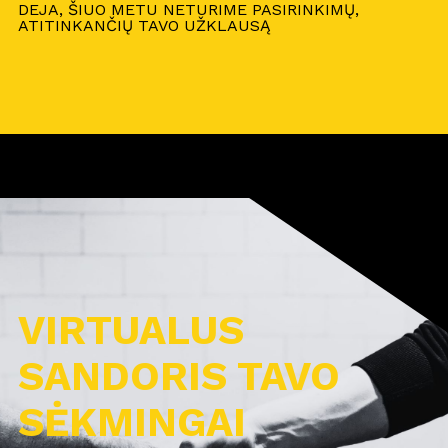
DEJA, ŠIUO METU NETURIME PASIRINKIMŲ,
ATITINKANČIŲ TAVO UŽKLAUSĄ
VIRTUALUS
SANDORIS TAVO
SĖKMINGAI