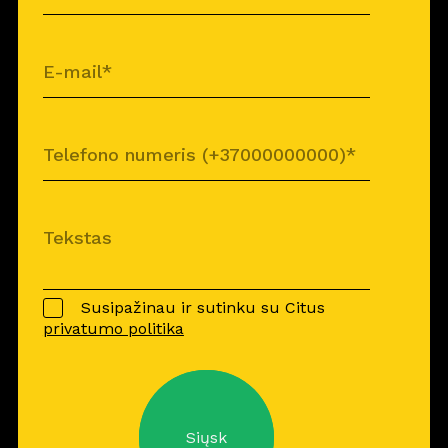
Susipažinau ir sutinku su Citus
privatumo politika
Siųsk