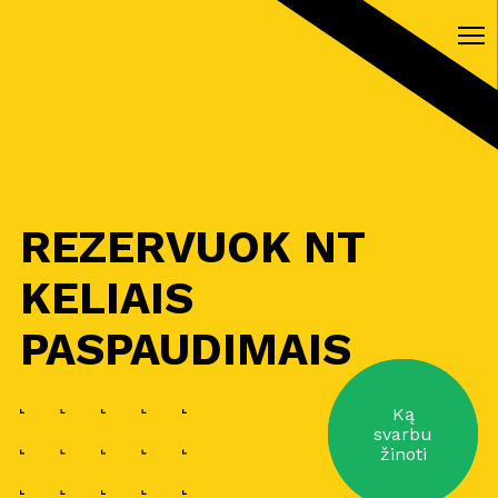
REZERVUOK NT
KELIAIS
PASPAUDIMAIS
Ką
svarbu
žinoti