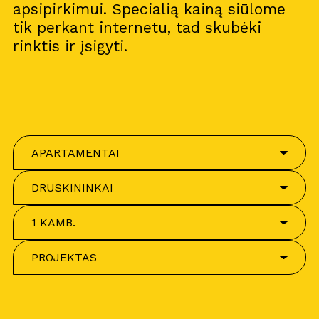
apsipirkimui. Specialią kainą siūlome
tik perkant internetu, tad skubėki
rinktis ir įsigyti.
APARTAMENTAI
DRUSKININKAI
1 KAMB.
PROJEKTAS