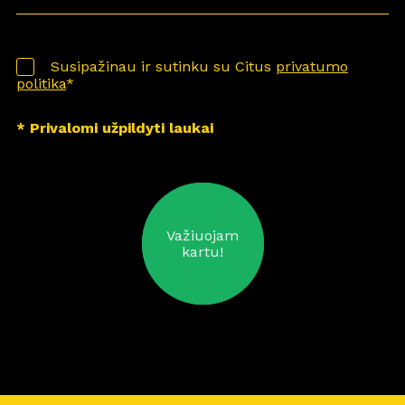
Susipažinau ir sutinku su Citus
privatumo
politika
*
* Privalomi užpildyti laukai
Važiuojam
kartu!