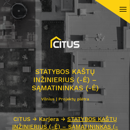
STATYBOS KAŠTŲ
INŽINIERIUS (-Ė) –
SĄMATININKAS (-Ė)
Vilnius | Projektų plėtra
CITUS
→
Karjera
→
STATYBOS KAŠTŲ
INŽINIERIUS (-Ė) – SĄMATININKAS (-