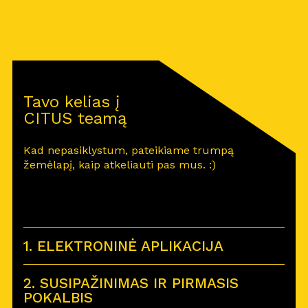
Tavo kelias į
CITUS teamą
Kad nepasiklystum, pateikiame trumpą
žemėlapį, kaip atkeliauti pas mus. :)
1. ELEKTRONINĖ APLIKACIJA
2. SUSIPAŽINIMAS IR PIRMASIS
POKALBIS