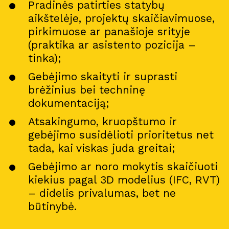
Pradinės patirties statybų
aikštelėje, projektų skaičiavimuose,
pirkimuose ar panašioje srityje
(praktika ar asistento pozicija –
tinka);
Gebėjimo skaityti ir suprasti
brėžinius bei techninę
dokumentaciją;
Atsakingumo, kruopštumo ir
gebėjimo susidėlioti prioritetus net
tada, kai viskas juda greitai;
Gebėjimo ar noro mokytis skaičiuoti
kiekius pagal 3D modelius (IFC, RVT)
– didelis privalumas, bet ne
būtinybė.