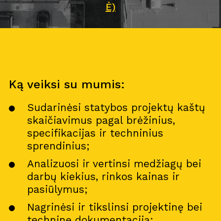
Ė)
Ką veiksi su mumis:
Sudarinėsi statybos projektų kaštų
skaičiavimus pagal brėžinius,
specifikacijas ir techninius
sprendinius;
Analizuosi ir vertinsi medžiagų bei
darbų kiekius, rinkos kainas ir
pasiūlymus;
Nagrinėsi ir tikslinsi projektinę bei
techninę dokumentaciją;