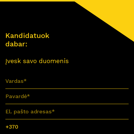
Kandidatuok
dabar:
Įvesk savo duomenis