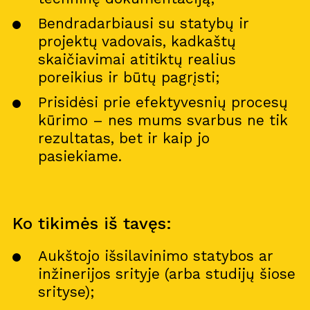
Bendradarbiausi su statybų ir
projektų vadovais, kadkaštų
skaičiavimai atitiktų realius
poreikius ir būtų pagrįsti;
Prisidėsi prie efektyvesnių procesų
kūrimo – nes mums svarbus ne tik
rezultatas, bet ir kaip jo
pasiekiame.
Ko tikimės iš tavęs:
Aukštojo išsilavinimo statybos ar
inžinerijos srityje (arba studijų šiose
srityse);