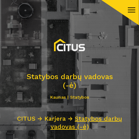
Statybos darbų vadovas
(-ė)
Kaunas | Statybos
CITUS
→
Karjera
→
Statybos darbų
vadovas (-ė)