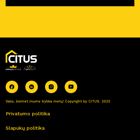
Valio, šiemet mums trylika metų! Copyright by CITUS. 2025
Privatumo politika
Slapukų politika