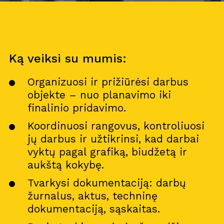
Ką veiksi su mumis:
Organizuosi ir prižiūrėsi darbus
objekte – nuo planavimo iki
finalinio pridavimo.
Koordinuosi rangovus, kontroliuosi
jų darbus ir užtikrinsi, kad darbai
vyktų pagal grafiką, biudžetą ir
aukštą kokybę.
Tvarkysi dokumentaciją: darbų
žurnalus, aktus, techninę
dokumentaciją, sąskaitas.