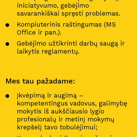
iniciatyvumo, gebėjimo
savarankiškai spręsti problemas.
Kompiuterinis raštingumas (MS
Office ir pan.).
Gebėjimo užtikrinti darbų saugą ir
laikytis reglamentų.
Mes tau pažadame:
Įkvėpimą ir augimą –
kompetentingus vadovus, galimybę
mokytis iš aukščiausio lygio
profesionalų ir metinį mokymų
krepšelį tavo tobulėjimui;