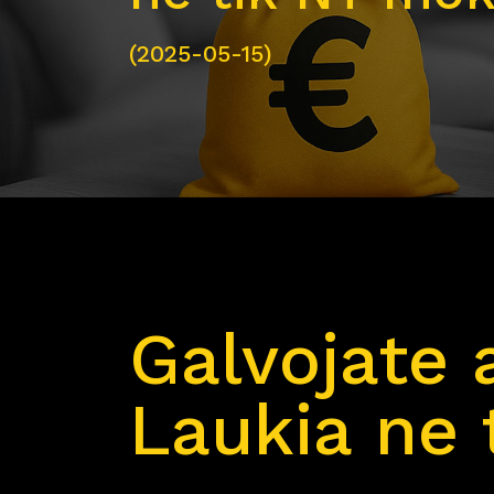
(2025-05-15)
Galvojate 
Laukia ne 