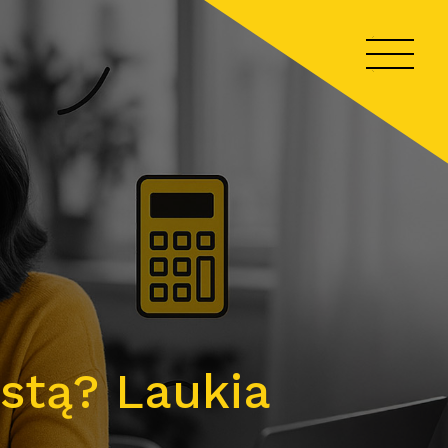
ūstą? Laukia