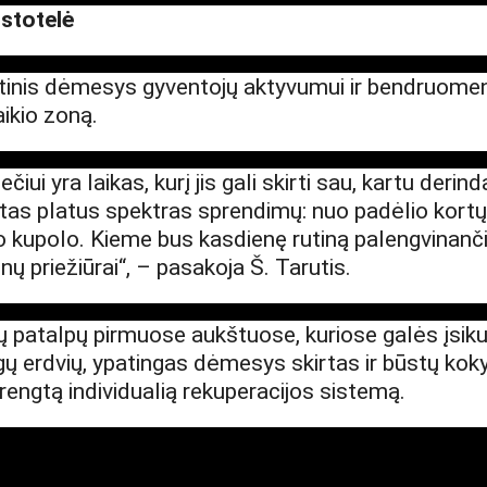
stotelė
rtinis dėmesys gyventojų aktyvumui ir bendruomen
Pro
j
ektai
laikio zoną.
čiui yra laikas, kurį jis gali skirti sau, kartu deri
Apie
m
us
 platus spektras sprendimų: nuo padėlio kortų, kre
o kupolo. Kieme bus kasdienę rutiną palengvinanči
ų priežiūrai“, – pasakoja Š. Tarutis.
Kar
j
era
11
 patalpų pirmuose aukštuose, kuriose galės įsikur
 erdvių, ypatingas dėmesys skirtas ir būstų kokyb
Nau
j
ienos
rengtą individualią rekuperacijos sistemą.
Nau
j
ų na
m
ų kortel