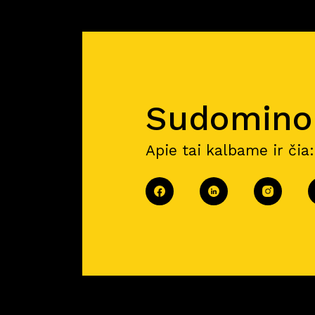
Sudomin
Apie tai kalbame ir čia: