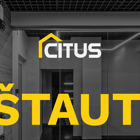
ŠTAUT