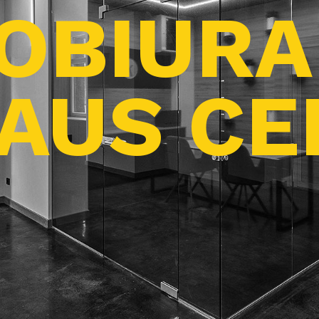
OBIURA
IAUS C