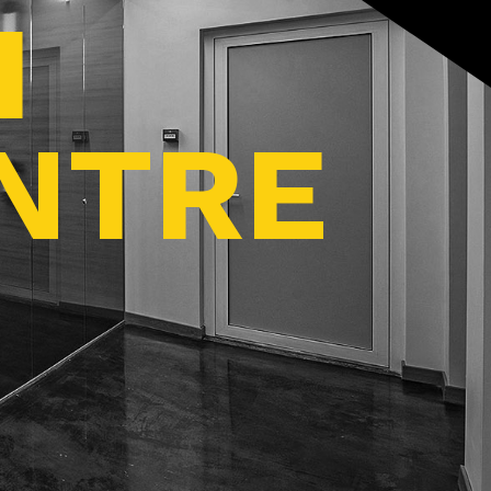
I
ENTRE