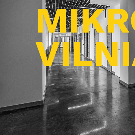
MIKR
VILN