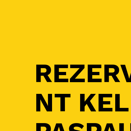
REZER
NT KEL