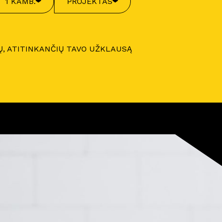
1 KAMB.
PROJEKTAS
Ų, ATITINKANČIŲ TAVO UŽKLAUSĄ