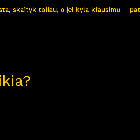
ksta, skaityk toliau, o jei kyla klausimų – 
ikia?