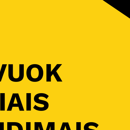
VUOK
IAIS