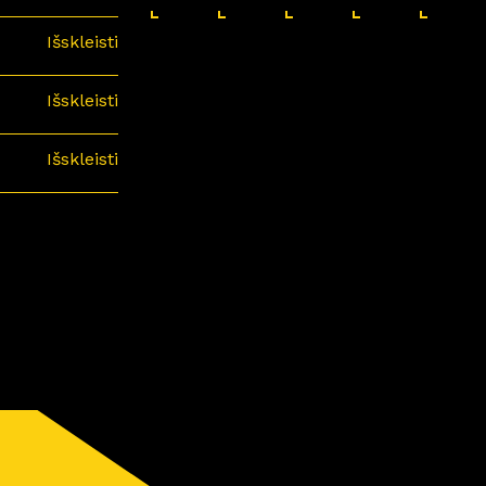
Išskleisti
Išskleisti
Išskleisti
minari