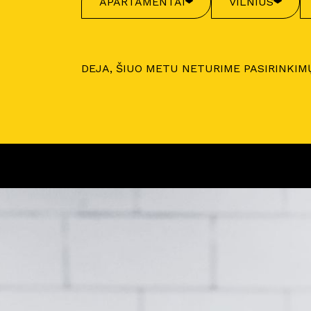
APARTAMENTAI
VILNIUS
DEJA, ŠIUO METU NETURIME PASIRINKIM