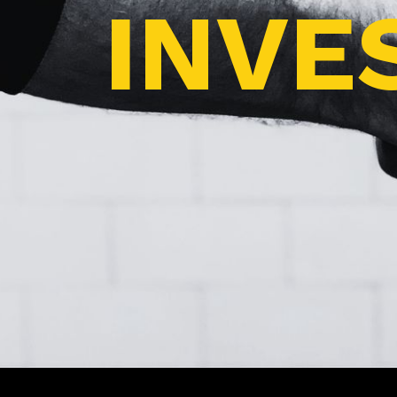
INVES