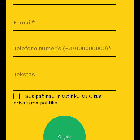
Susipažinau ir sutinku su Citus
privatumo politika
Siųsk