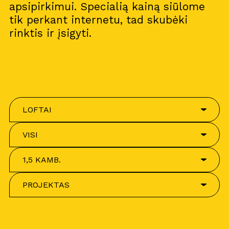
apsipirkimui. Specialią kainą siūlome
tik perkant internetu, tad skubėki
rinktis ir įsigyti.
LOFTAI
VISI
1,5 KAMB.
PROJEKTAS