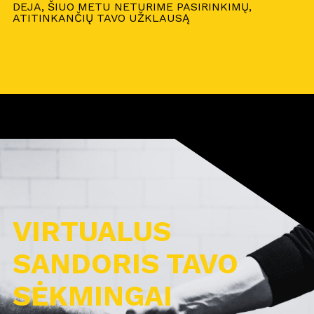
DEJA, ŠIUO METU NETURIME PASIRINKIMŲ,
ATITINKANČIŲ TAVO UŽKLAUSĄ
VIRTUALUS
SANDORIS TAVO
SĖKMINGAI