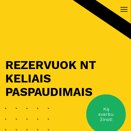
REZERVUOK NT
KELIAIS
PASPAUDIMAIS
Ką
svarbu
žinoti