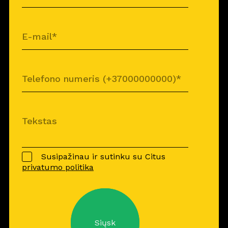
Susipažinau ir sutinku su Citus
privatumo politika
Siųsk