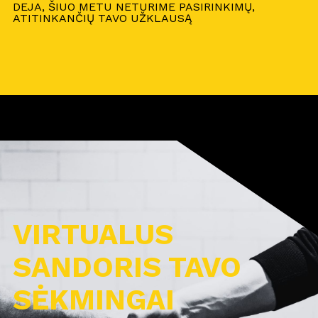
DEJA, ŠIUO METU NETURIME PASIRINKIMŲ,
ATITINKANČIŲ TAVO UŽKLAUSĄ
VIRTUALUS
SANDORIS TAVO
SĖKMINGAI