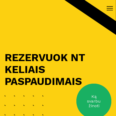
REZERVUOK NT
KELIAIS
PASPAUDIMAIS
Ką
svarbu
žinoti