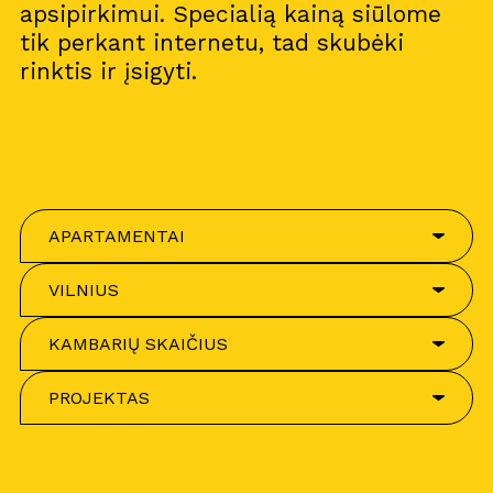
apsipirkimui. Specialią kainą siūlome
tik perkant internetu, tad skubėki
rinktis ir įsigyti.
APARTAMENTAI
VILNIUS
KAMBARIŲ SKAIČIUS
PROJEKTAS