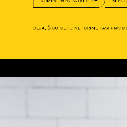
KOMERCINĖS PATALPOS
MIEST
DEJA, ŠIUO METU NETURIME PASIRINKIM