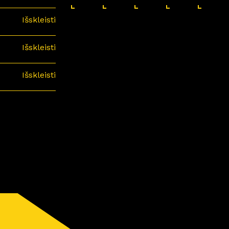
Išskleisti
Išskleisti
Išskleisti
minari