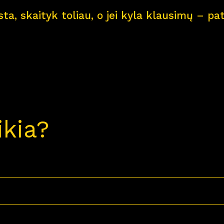
ksta, skaityk toliau, o jei kyla klausimų – 
ikia?