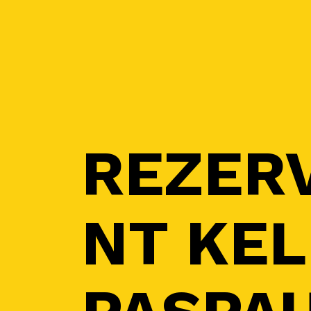
REZER
NT KEL