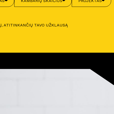
AS
KAMBARIŲ SKAIČIUS
PROJEKTAS
Ų, ATITINKANČIŲ TAVO UŽKLAUSĄ