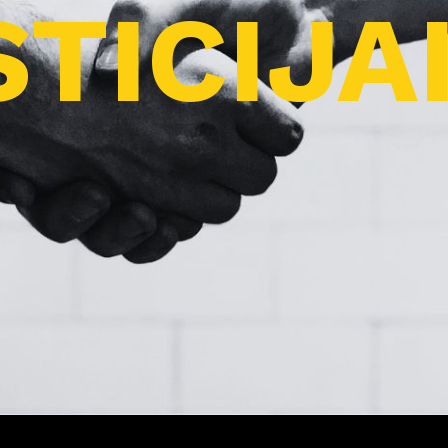
TICIJA
Pro
j
ektai
Apie
m
us