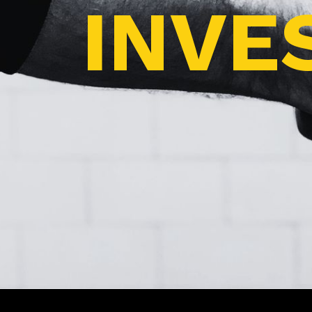
INVES