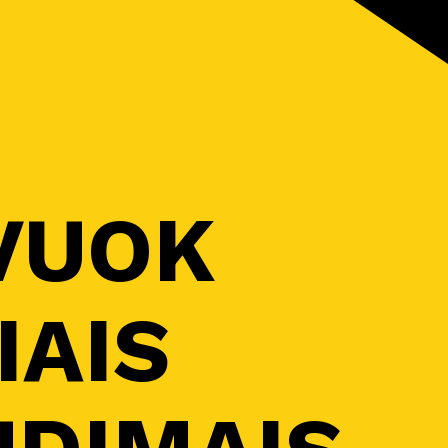
VUOK
IAIS