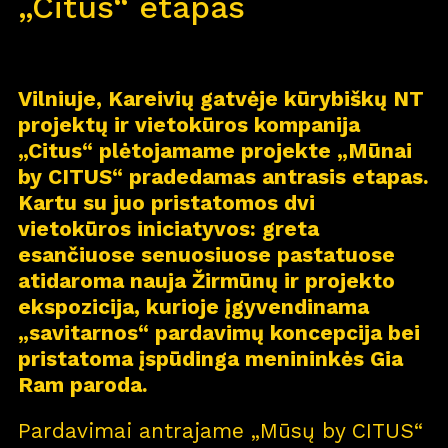
„Citus“ etapas
Vilniuje, Kareivių gatvėje kūrybiškų NT
projektų ir vietokūros kompanija
„Citus“ plėtojamame projekte „Mūnai
by CITUS“ pradedamas antrasis etapas.
Kartu su juo pristatomos dvi
vietokūros iniciatyvos: greta
esančiuose senuosiuose pastatuose
atidaroma nauja Žirmūnų ir projekto
ekspozicija, kurioje įgyvendinama
„savitarnos“ pardavimų koncepcija bei
pristatoma įspūdinga menininkės Gia
Ram paroda.
Pardavimai antrajame „Mūsų by CITUS“