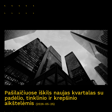
Pašilaičiuose iškils naujas kvartalas su
padėlio, tinklinio ir krepšinio
aikštelėmis
(2026-05-25)