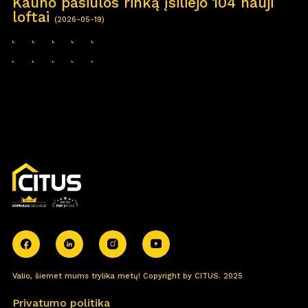
Kauno pasiūlos rinką įsiliejo 104 nauji
loftai
(2026-05-19)
Valio, šiemet mums trylika metų! Copyright by CITUS. 2025
Privatumo politika