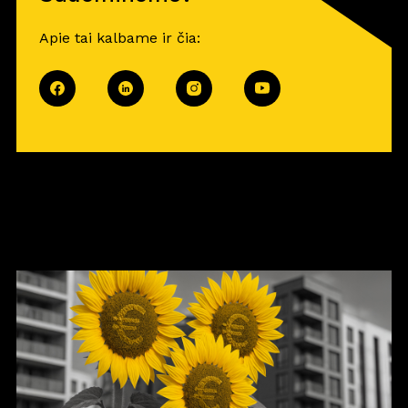
Apie tai kalbame ir čia: