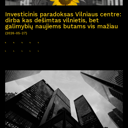
Investicinis paradoksas Vilniaus centre:
dirba kas dešimtas vilnietis, bet
galimybių naujiems butams vis mažiau
(2026-05-27)