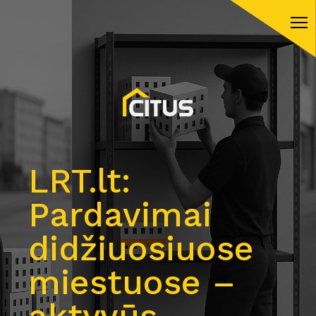
LRT.lt:
Pardavimai
didžiuosiuose
miestuose –