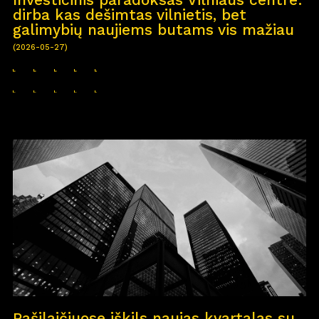
dirba kas dešimtas vilnietis, bet
galimybių naujiems butams vis mažiau
(2026-05-27)
Pašilaičiuose iškils naujas kvartalas su