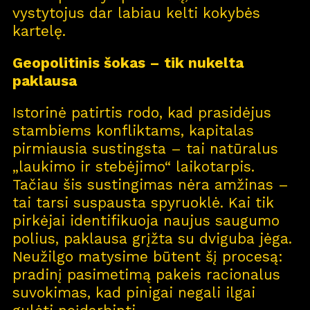
vystytojus dar labiau kelti kokybės
kartelę.
Geopolitinis šokas – tik nukelta
paklausa
Istorinė patirtis rodo, kad prasidėjus
stambiems konfliktams, kapitalas
pirmiausia sustingsta – tai natūralus
„laukimo ir stebėjimo“ laikotarpis.
Tačiau šis sustingimas nėra amžinas –
tai tarsi suspausta spyruoklė. Kai tik
pirkėjai identifikuoja naujus saugumo
polius, paklausa grįžta su dviguba jėga.
Neužilgo matysime būtent šį procesą:
pradinį pasimetimą pakeis racionalus
suvokimas, kad pinigai negali ilgai