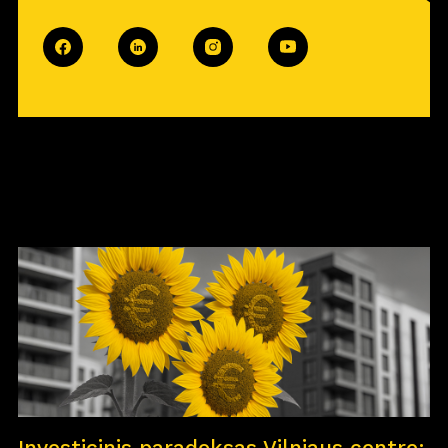
Investicinis paradoksas Vilniaus centre: