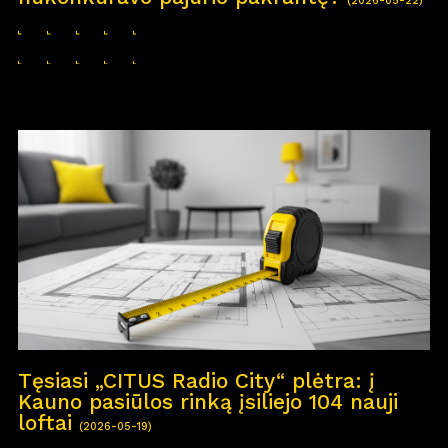
(2026-05-22)
Tęsiasi „CITUS Radio City“ plėtra: į
Kauno pasiūlos rinką įsiliejo 104 nauji
loftai
(2026-05-19)