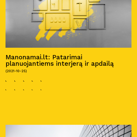
Manonamai.lt: Patarimai
planuojantiems interjerą ir apdailą
(2021-10-25)