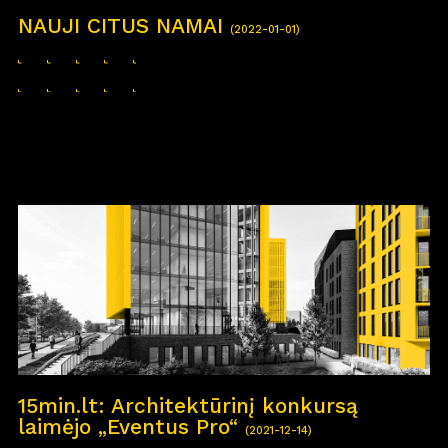
NAUJI CITUS NAMAI
(2022-01-01)
15min.lt: Architektūrinį konkursą
laimėjo „Eventus Pro“
(2021-12-14)