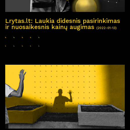
Lrytas.lt: Laukia didesnis pasirinkimas
ir nuosaikesnis kainų augimas
(2022-01-13)