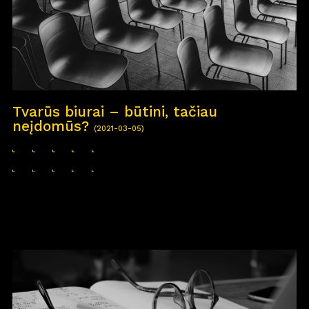
Tvarūs biurai – būtini, tačiau
neįdomūs?
(2021-03-05)