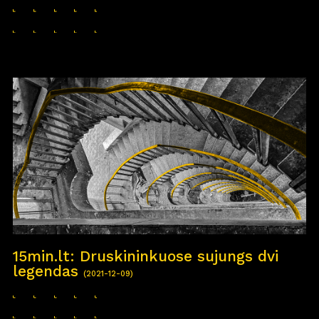
15min.lt: Druskininkuose sujungs dvi
legendas
(2021-12-09)