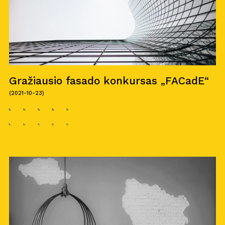
Gražiausio fasado konkursas „FACadE“
(2021-10-23)