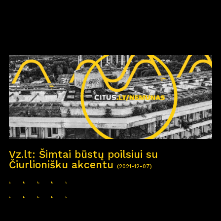
Vz.lt: Šimtai būstų poilsiui su
Čiurlionišku akcentu
(2021-12-07)